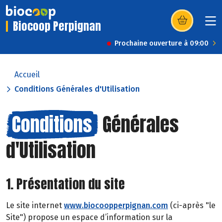
Biocoop Perpignan
(s’ouvre dans u
Prochaine ouverture à 09:00
Accueil
Conditions Générales d'Utilisation
Conditions
Générales
d'Utilisation
1. Présentation du site
Le site internet
www.biocoopperpignan.com
(ci-après "le
Site") propose un espace d’information sur la