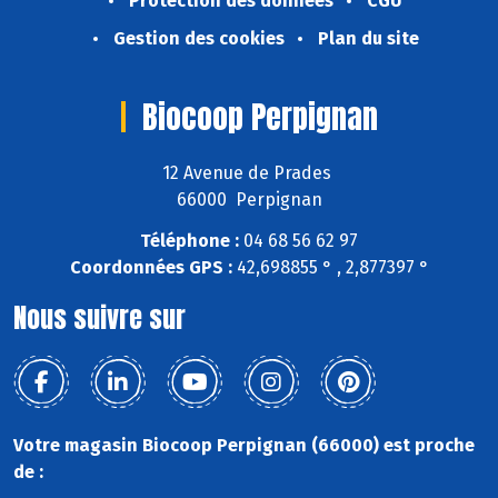
Protection des données
CGU
Gestion des cookies
Plan du site
Biocoop Perpignan
12 Avenue de Prades
66000 Perpignan
Téléphone :
04 68 56 62 97
Coordonnées GPS :
42,698855 ° , 2,877397 °
Nous suivre sur
Votre magasin Biocoop Perpignan (66000) est proche
de :