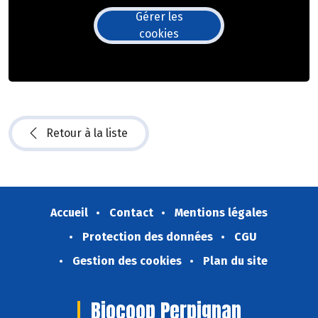
Gérer les
cookies
Retour à la liste
Accueil
Contact
Mentions légales
Protection des données
CGU
Gestion des cookies
Plan du site
Biocoop Perpignan