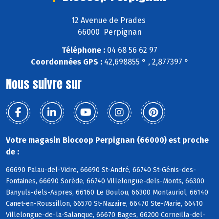
12 Avenue de Prades
66000 Perpignan
Téléphone :
04 68 56 62 97
Coordonnées GPS :
42,698855 ° , 2,877397 °
Nous suivre sur
Votre magasin Biocoop Perpignan (66000) est proche
de :
66690 Palau-del-Vidre, 66690 St-André, 66740 St-Génis-des-
Fontaines, 66690 Sorède, 66740 Villelongue-dels-Monts, 66300
Banyuls-dels-Aspres, 66160 Le Boulou, 66300 Montauriol, 66140
Canet-en-Roussillon, 66570 St-Nazaire, 66470 Ste-Marie, 66410
Villelongue-de-la-Salanque, 66670 Bages, 66200 Corneilla-del-