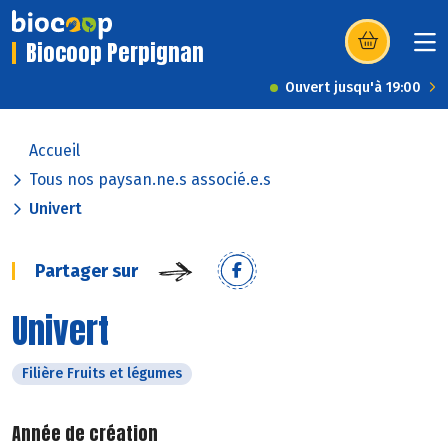
Biocoop Perpignan
(s’ouvre dans u
Ouvert jusqu'à 19:00
Accueil
Tous nos paysan.ne.s associé.e.s
Univert
Partager sur
Univert
Filière Fruits et légumes
Année de création