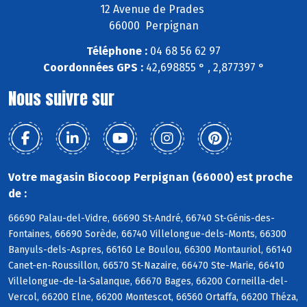
12 Avenue de Prades
66000 Perpignan
Téléphone :
04 68 56 62 97
Coordonnées GPS :
42,698855 ° , 2,877397 °
Nous suivre sur
Votre magasin Biocoop Perpignan (66000) est proche
de :
66690 Palau-del-Vidre, 66690 St-André, 66740 St-Génis-des-
Fontaines, 66690 Sorède, 66740 Villelongue-dels-Monts, 66300
Banyuls-dels-Aspres, 66160 Le Boulou, 66300 Montauriol, 66140
Canet-en-Roussillon, 66570 St-Nazaire, 66470 Ste-Marie, 66410
Villelongue-de-la-Salanque, 66670 Bages, 66200 Corneilla-del-
Vercol, 66200 Elne, 66200 Montescot, 66560 Ortaffa, 66200 Théza,