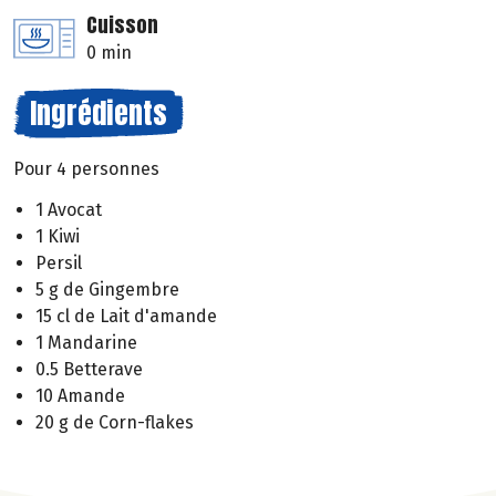
Cuisson
0 min
Ingrédients
Pour 4 personnes
1 Avocat
1 Kiwi
Persil
5 g de Gingembre
15 cl de Lait d'amande
1 Mandarine
0.5 Betterave
10 Amande
20 g de Corn-flakes