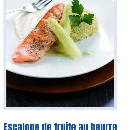
Escalope de truite au beurre