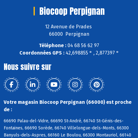
Biocoop Perpignan
12 Avenue de Prades
66000 Perpignan
Téléphone :
04 68 56 62 97
Coordonnées GPS :
42,698855 ° , 2,877397 °
Nous suivre sur
Votre magasin Biocoop Perpignan (66000) est proche
de :
66690 Palau-del-Vidre, 66690 St-André, 66740 St-Génis-des-
Fontaines, 66690 Sorède, 66740 Villelongue-dels-Monts, 66300
Banyuls-dels-Aspres, 66160 Le Boulou, 66300 Montauriol, 66140