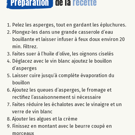
Préparation
de la
recette
Pelez les asperges, tout en gardant les épluchures.
Plongez-les dans une grande casserole d’eau
bouillante et laisser infuser à feux doux environ 20
min. Filtrez.
Faites suer à l’huile d’olive, les oignons ciselés
Déglacez avec le vin blanc ajoutez le bouillon
d’asperges
Laisser cuire jusqu’à complète évaporation du
bouillon
Ajoutez les queues d’asperges, le fromage et
rectifiez l’assaisonnement si nécessaire
Faites réduire les échalotes avec le vinaigre et un
verre de vin blanc
Ajouter les algues et la crème
Finissez en montant avec le beurre coupé en
morceaux