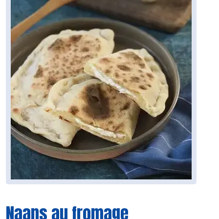
Naans au fromage