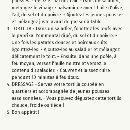
pousses. - Pelez et hachez l'ail. - Dans un saladier,
mélangez le vinaigre balsamique avec l'huile d'olive,
l'ail, du sel et du poivre. - Ajoutez les jeunes pousses
et mélangez juste avant de passer à table.
TORTILLA - Dans un saladier, fouettez les œufs avec
le paprika, l'emmental râpé, du sel et du poivre. -
Une fois les patates douces et poireaux cuits,
égouttez-les. - Ajoutez-les au saladier et mélangez
délicatement le tout. - Ensuite, dans une poêle, à
feu moyen, versez l'huile neutre et versez le
contenu du saladier. - Couvrez et laissez cuire
pendant 10 minutes à feu doux.
DRESSAGE - Servez votre tortilla coupée en
quartiers et accompagnée de jeunes pousses
assaisonnées. - Vous pouvez dégustez cette tortilla
chaude, froide ou tiède !
Bon appétit !