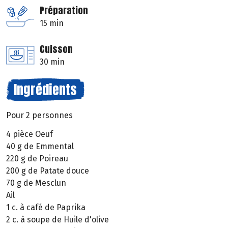
Préparation
15 min
Cuisson
30 min
Ingrédients
Pour 2 personnes
4 pièce Oeuf
40 g de Emmental
220 g de Poireau
200 g de Patate douce
70 g de Mesclun
Ail
1 c. à café de Paprika
2 c. à soupe de Huile d'olive