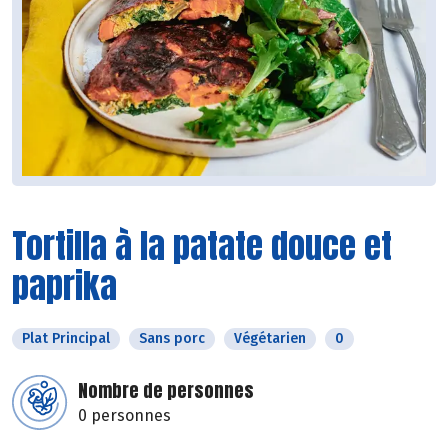
Tortilla à la patate douce et
paprika
Plat Principal
Sans porc
Végétarien
0
Nombre de personnes
0 personnes