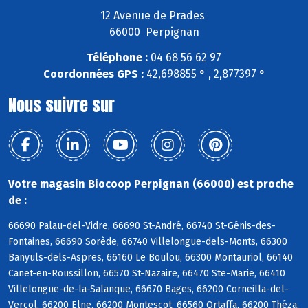
12 Avenue de Prades
66000 Perpignan
Téléphone :
04 68 56 62 97
Coordonnées GPS :
42,698855 ° , 2,877397 °
Nous suivre sur
Votre magasin Biocoop Perpignan (66000) est proche
de :
66690 Palau-del-Vidre, 66690 St-André, 66740 St-Génis-des-
Fontaines, 66690 Sorède, 66740 Villelongue-dels-Monts, 66300
Banyuls-dels-Aspres, 66160 Le Boulou, 66300 Montauriol, 66140
Canet-en-Roussillon, 66570 St-Nazaire, 66470 Ste-Marie, 66410
Villelongue-de-la-Salanque, 66670 Bages, 66200 Corneilla-del-
Vercol, 66200 Elne, 66200 Montescot, 66560 Ortaffa, 66200 Théza,