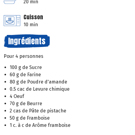
20 min
Cuisson
10 min
Ingrédients
Pour 4 personnes
100 g de Sucre
60 g de Farine
80 g de Poudre d'amande
0.5 cac de Levure chimique
4 Oeuf
70 g de Beurre
2 cas de Pâte de pistache
50 g de Framboise
1 c. à c de Arôme framboise