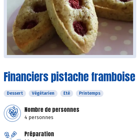
Financiers pistache framboise
Dessert
Végétarien
Eté
Printemps
Nombre de personnes
4 personnes
Préparation