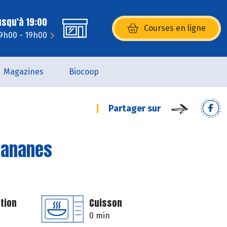
usqu'à 19:00
Courses en ligne
(s’ouvre dans une nouvelle fenêtr
 9h00 - 19h00
Magazines
Biocoop
Partager sur
 bananes
tion
Cuisson
0 min