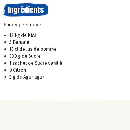
Ingrédients
Pour 4 personnes
12 kg de Kiwi
3 Banane
15 cl de Jus de pomme
500 g de Sucre
1 sachet de Sucre vanillé
0 Citron
2 g de Agar agar