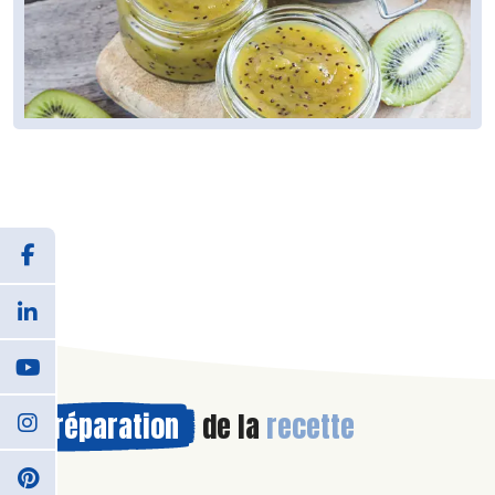
Préparation
de la
recette