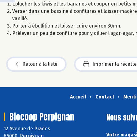
Eplucher les kiwis et les bananes et couper en petits 
Verser dans une bassine à confitures et laisser macérer
vanillé.
Porter à ébullition et laisser cuire environ 30mn.
Prélever un peu de confiture pour y diluer l’agar-agar,
Retour à la liste
Imprimer la recette
Accueil
Contact
Menti
Biocoop Perpignan
Nous suiv
12 Avenue de Prades
Votre magasi
66000 Perpignan