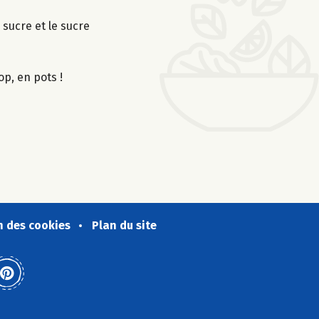
 sucre et le sucre
op, en pots !
n des cookies
Plan du site