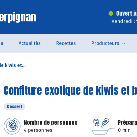
erpignan
Ouvert j
Vendredi :
da
Actualités
Recettes
Producteurs
 kiwis et...
Confiture exotique de kiwis et
Dessert
Nombre de personnes
Prépara
4 personnes
0 min