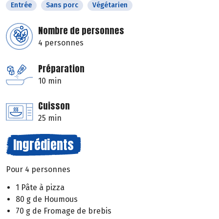
Entrée
Sans porc
Végétarien
Nombre de personnes
4 personnes
Préparation
10 min
Cuisson
25 min
Ingrédients
Pour 4 personnes
1 Pâte à pizza
80 g de Houmous
70 g de Fromage de brebis