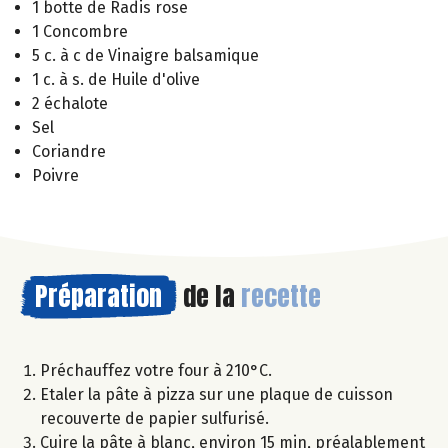
1 botte de Radis rose
1 Concombre
5 c. à c de Vinaigre balsamique
1 c. à s. de Huile d'olive
2 échalote
Sel
Coriandre
Poivre
Préparation
de la
recette
Préchauffez votre four à 210°C.
Etaler la pâte à pizza sur une plaque de cuisson
recouverte de papier sulfurisé.
Cuire la pâte à blanc, environ 15 min, préalablement