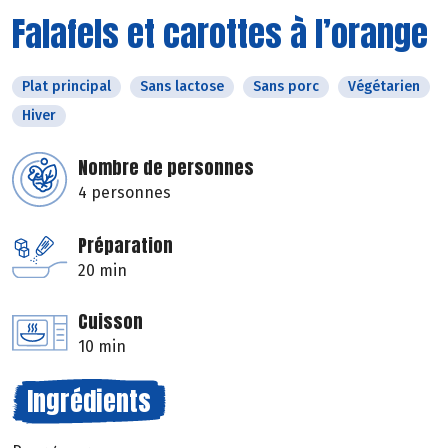
Falafels et carottes à l’orange
Plat principal
Sans lactose
Sans porc
Végétarien
Hiver
Nombre de personnes
4 personnes
Préparation
20 min
Cuisson
10 min
Ingrédients