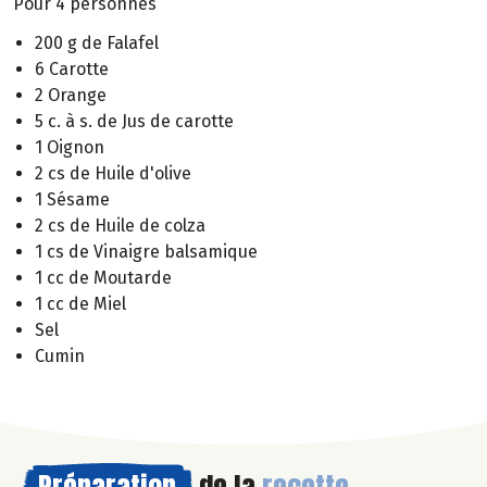
Pour 4 personnes
200 g de Falafel
6 Carotte
2 Orange
5 c. à s. de Jus de carotte
1 Oignon
2 cs de Huile d'olive
1 Sésame
2 cs de Huile de colza
1 cs de Vinaigre balsamique
1 cc de Moutarde
1 cc de Miel
Sel
Cumin