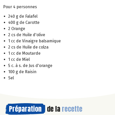
Pour 4 personnes
240 g de Falafel
400 g de Carotte
2 Orange
2 cs de Huile d'olive
1 cc de Vinaigre balsamique
2 cs de Huile de colza
1 cc de Moutarde
1 cc de Miel
5 c. à s. de Jus d'orange
100 g de Raisin
Sel
Préparation
de la
recette