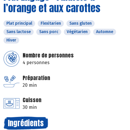
l’orange et aux carottes
Plat principal
Flexitarien
Sans gluten
Sans lactose
Sans porc
Végétarien
Automne
Hiver
Nombre de personnes
4 personnes
Préparation
20 min
Cuisson
30 min
Ingrédients