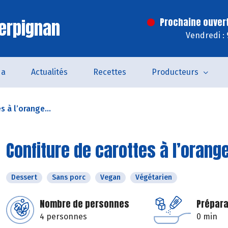
erpignan
Prochaine ouver
Vendredi :
da
Actualités
Recettes
Producteurs
s à l’orange...
Confiture de carottes à l’oran
Dessert
Sans porc
Vegan
Végétarien
Nombre de personnes
Prépara
4 personnes
0 min