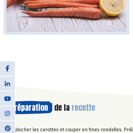
Préparation
de la
recette
Eplucher les carottes et couper en fines rondelles. Prél