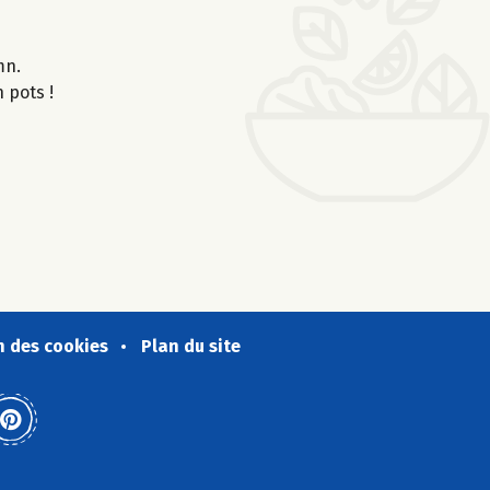
0mn.
 pots !
n des cookies
Plan du site