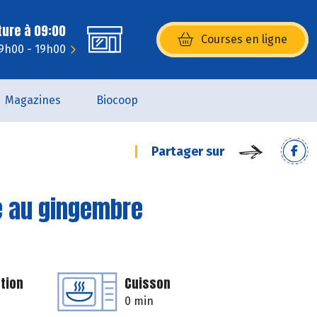
ture à 09:00
Courses en ligne
(s’ouvre dans une nouvelle fenêtr
 9h00 - 19h00
Magazines
Biocoop
Partager sur
ge au gingembre
tion
Cuisson
0 min