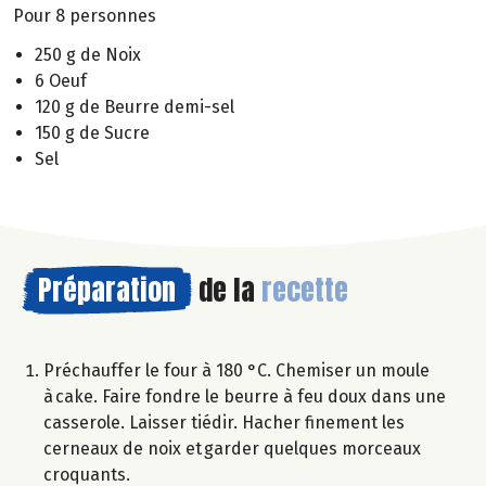
Pour 8 personnes
250 g de Noix
6 Oeuf
120 g de Beurre demi-sel
150 g de Sucre
Sel
Préparation
de la
recette
Préchauffer le four à 180 °C. Chemiser un moule
à cake. Faire fondre le beurre à feu doux dans une
casserole. Laisser tiédir. Hacher finement les
cerneaux de noix et garder quelques morceaux
croquants.