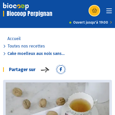
Biocoop Perpignan
(s’ouvre dans u
Ouvert jusqu'à 19:00
Accueil
Toutes nos recettes
Cake moelleux aux noix sans...
Partager sur