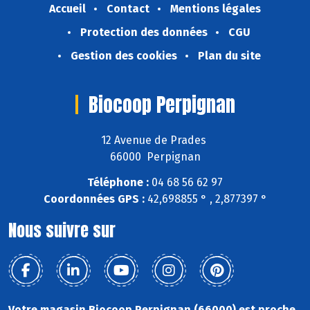
Accueil
Contact
Mentions légales
Protection des données
CGU
Gestion des cookies
Plan du site
Biocoop Perpignan
12 Avenue de Prades
66000 Perpignan
Téléphone :
04 68 56 62 97
Coordonnées GPS :
42,698855 ° , 2,877397 °
Nous suivre sur
Votre magasin Biocoop Perpignan (66000) est proche