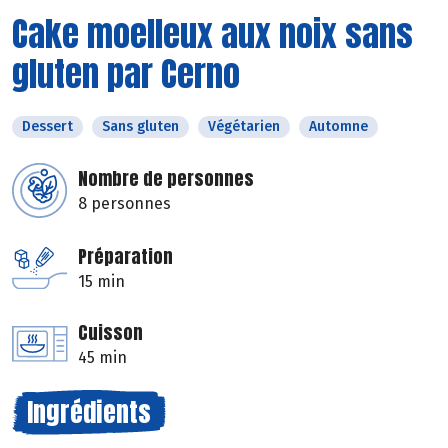
Cake moelleux aux noix sans
gluten par Cerno
Dessert
Sans gluten
Végétarien
Automne
Nombre de personnes
8 personnes
Préparation
15 min
Cuisson
45 min
Ingrédients