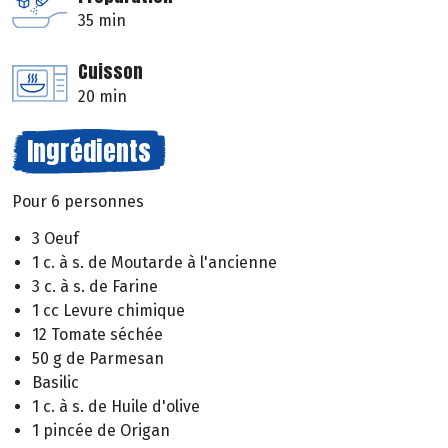
35 min
Cuisson
20 min
Ingrédients
Pour 6 personnes
3 Oeuf
1 c. à s. de Moutarde à l'ancienne
3 c. à s. de Farine
1 cc Levure chimique
12 Tomate séchée
50 g de Parmesan
Basilic
1 c. à s. de Huile d'olive
1 pincée de Origan