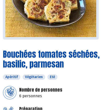
Bouchées tomates séchées,
basilic, parmesan
Apéritif
Végétarien
Eté
Nombre de personnes
6 personnes
Préparation