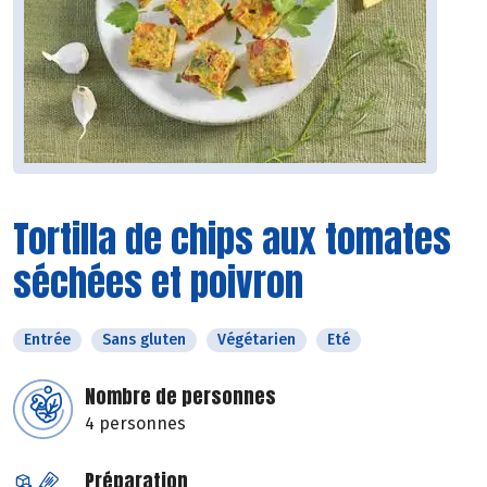
Tortilla de chips aux tomates
séchées et poivron
Entrée
Sans gluten
Végétarien
Eté
Nombre de personnes
4 personnes
Préparation