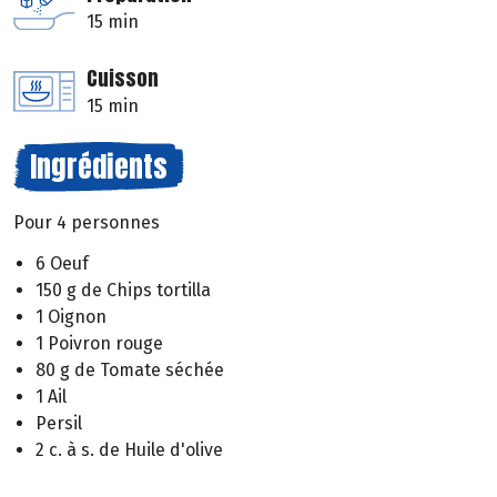
15 min
Cuisson
15 min
Ingrédients
Pour 4 personnes
6 Oeuf
150 g de Chips tortilla
1 Oignon
1 Poivron rouge
80 g de Tomate séchée
1 Ail
Persil
2 c. à s. de Huile d'olive