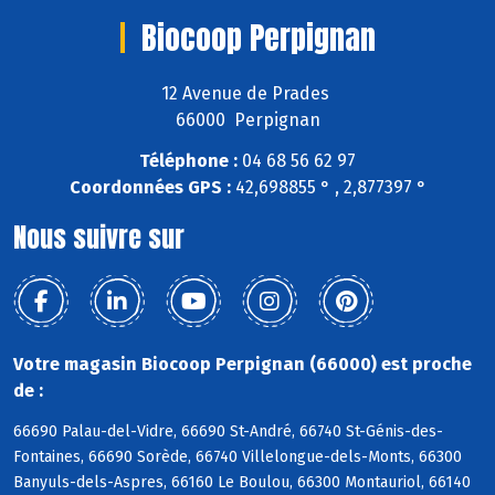
Biocoop Perpignan
12 Avenue de Prades
66000 Perpignan
Téléphone :
04 68 56 62 97
Coordonnées GPS :
42,698855 ° , 2,877397 °
Nous suivre sur
Votre magasin Biocoop Perpignan (66000) est proche
de :
66690 Palau-del-Vidre, 66690 St-André, 66740 St-Génis-des-
Fontaines, 66690 Sorède, 66740 Villelongue-dels-Monts, 66300
Banyuls-dels-Aspres, 66160 Le Boulou, 66300 Montauriol, 66140