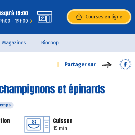
usqu'à 19:00
Courses en ligne
(s’ouvre dans une nouvelle fenêtr
9h00 - 19h00
Magazines
Biocoop
Partager sur
 champignons et épinards
temps
tion
Cuisson
15 min