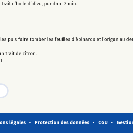
trait d’huile d’olive, pendant 2 min.
es puis faire tomber les feuilles d’épinards et l’origan au d
n trait de citron.
t.
ons légales
Protection des données
CGU
Gestio