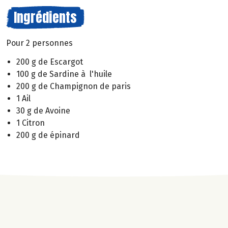
Ingrédients
Pour 2 personnes
200 g de Escargot
100 g de Sardine à l'huile
200 g de Champignon de paris
1 Ail
30 g de Avoine
1 Citron
200 g de épinard