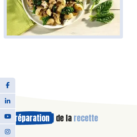
Préparation
de la
recette