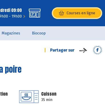
ndredi 09:00
Courses en ligne
(s’ouvre dans une nouvelle fenêtr
 9h00 - 19h00
Magazines
Biocoop
Partager sur
la poire
tion
Cuisson
35 min