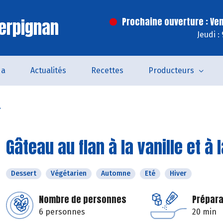
erpignan
Prochaine ouverture : Ve
Jeudi :
da
Actualités
Recettes
Producteurs
.
Gâteau au flan à la vanille et à 
Dessert
Végétarien
Automne
Eté
Hiver
Nombre de personnes
Prépara
6 personnes
20 min