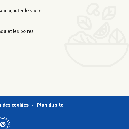
son, ajouter le sucre
du et les poires
n des cookies
Plan du site