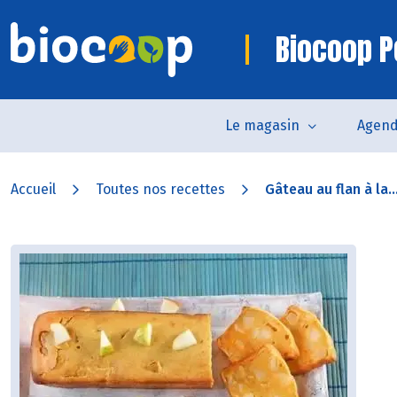
Biocoop P
Le magasin
Agen
Accueil
Toutes nos recettes
Gâteau au flan à la..