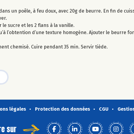
 dans un poêle, à feu doux, avec 20g de beurre. En fin de cuis
ver.
e sucre et les 2 flans à la vanille.
u’à l’obtention d’une texture homogène. Ajouter le beurre fon
ent chemisé. Cuire pendant 35 min. Servir tiède.
ons légales
Protection des données
CGU
Gestio
re sur