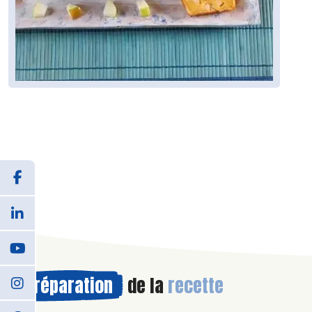
Préparation
de la
recette