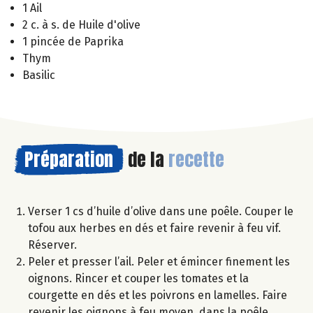
1 Ail
2 c. à s. de Huile d'olive
1 pincée de Paprika
Thym
Basilic
Préparation
de la
recette
Verser 1 cs d’huile d’olive dans une poêle. Couper le
tofou aux herbes en dés et faire revenir à feu vif.
Réserver.
Peler et presser l’ail. Peler et émincer finement les
oignons. Rincer et couper les tomates et la
courgette en dés et les poivrons en lamelles. Faire
revenir les oignons à feu moyen, dans la poêle