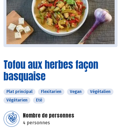
Tofou aux herbes façon
basquaise
Plat principal
Flexitarien
Vegan
Végétalien
Végétarien
Eté
Nombre de personnes
4 personnes