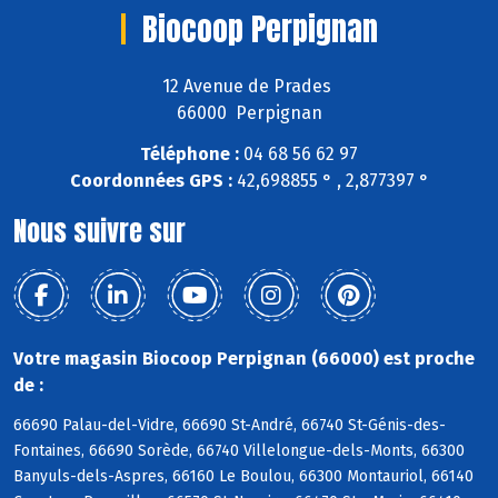
Biocoop Perpignan
12 Avenue de Prades
66000 Perpignan
Téléphone :
04 68 56 62 97
Coordonnées GPS :
42,698855 ° , 2,877397 °
Nous suivre sur
Votre magasin Biocoop Perpignan (66000) est proche
de :
66690 Palau-del-Vidre, 66690 St-André, 66740 St-Génis-des-
Fontaines, 66690 Sorède, 66740 Villelongue-dels-Monts, 66300
Banyuls-dels-Aspres, 66160 Le Boulou, 66300 Montauriol, 66140