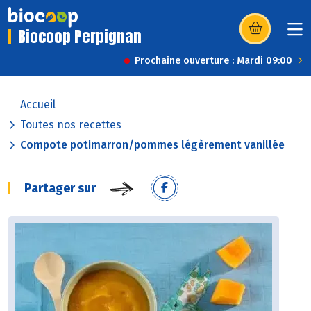
Biocoop Perpignan
(s’ouvre dans u
Prochaine ouverture : Mardi 09:00
Accueil
Toutes nos recettes
Compote potimarron/pommes légèrement vanillée
Partager sur