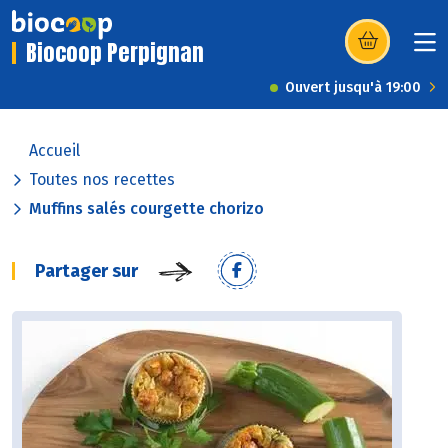
Biocoop Perpignan
(s’ouvre dans u
Ouvert jusqu'à 19:00
Accueil
Toutes nos recettes
Muffins salés courgette chorizo
Partager sur