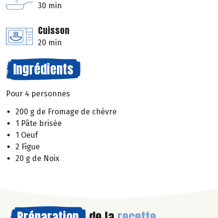
30 min
Cuisson
20 min
Ingrédients
Pour 4 personnes
200 g de Fromage de chèvre
1 Pâte brisée
1 Oeuf
2 Figue
20 g de Noix
Préparation
de la
recette