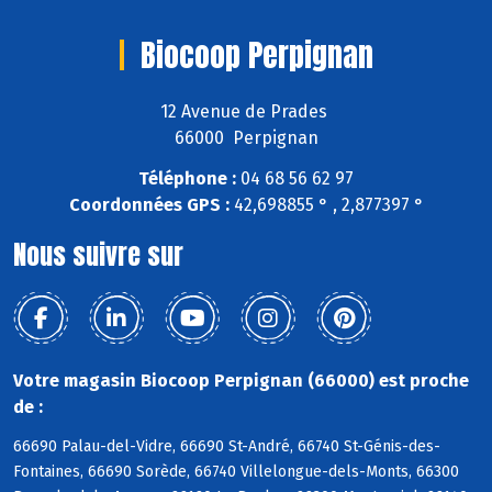
Biocoop Perpignan
12 Avenue de Prades
66000 Perpignan
Téléphone :
04 68 56 62 97
Coordonnées GPS :
42,698855 ° , 2,877397 °
Nous suivre sur
Votre magasin Biocoop Perpignan (66000) est proche
de :
66690 Palau-del-Vidre, 66690 St-André, 66740 St-Génis-des-
Fontaines, 66690 Sorède, 66740 Villelongue-dels-Monts, 66300