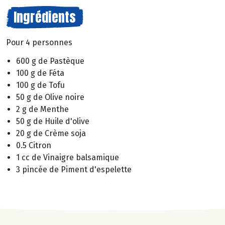
Ingrédients
Pour 4 personnes
600 g de Pastèque
100 g de Féta
100 g de Tofu
50 g de Olive noire
2 g de Menthe
50 g de Huile d'olive
20 g de Crème soja
0.5 Citron
1 cc de Vinaigre balsamique
3 pincée de Piment d'espelette