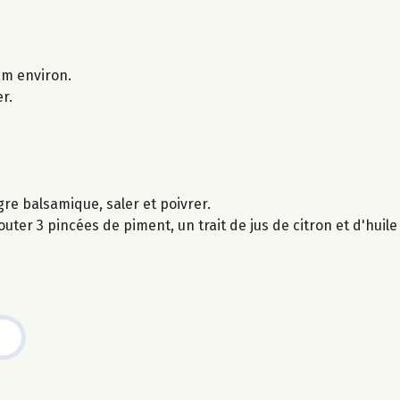
 cm environ.
r.
gre balsamique, saler et poivrer.
ter 3 pincées de piment, un trait de jus de citron et d'huile 