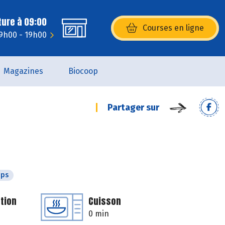
ture à 09:00
Courses en ligne
(s’ouvre dans une nouvelle fenêtr
 9h00 - 19h00
Magazines
Biocoop
Partager sur
mps
tion
Cuisson
0 min