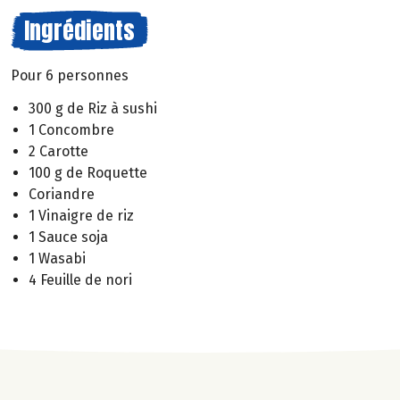
Ingrédients
Pour 6 personnes
300 g de Riz à sushi
1 Concombre
2 Carotte
100 g de Roquette
Coriandre
1 Vinaigre de riz
1 Sauce soja
1 Wasabi
4 Feuille de nori