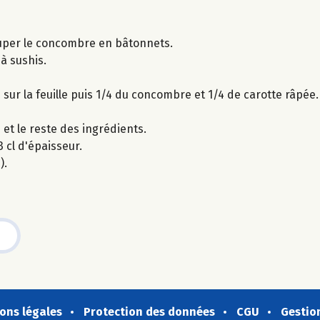
couper le concombre en bâtonnets.
 à sushis.
z sur la feuille puis 1/4 du concombre et 1/4 de carotte râpée.
 et le reste des ingrédients.
 cl d'épaisseur.
).
ons légales
Protection des données
CGU
Gestio