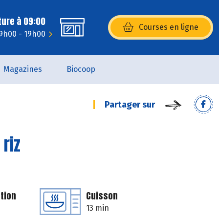
ture à 09:00
Courses en ligne
(s’ouvre dans une nouvelle fenêtr
9h00 - 19h00
Magazines
Biocoop
Partager sur
riz
tion
Cuisson
13 min