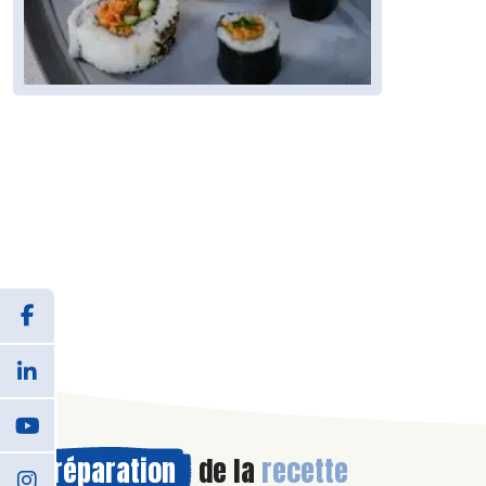
Préparation
de la
recette