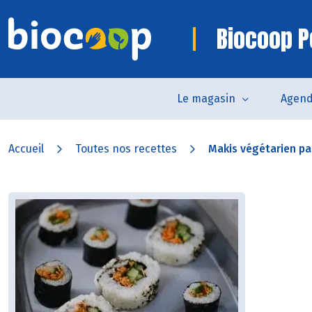
Biocoop P
Le magasin
Agen
Accueil
Toutes nos recettes
Makis végétarien par