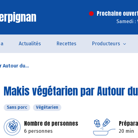
erpignan
Prochaine ouver
Samedi : 
da
Actualités
Recettes
Producteurs
 Autour du...
Makis végétarien par Autour du 
Sans porc
Végétarien
Nombre de personnes
Prépara
6 personnes
20 min