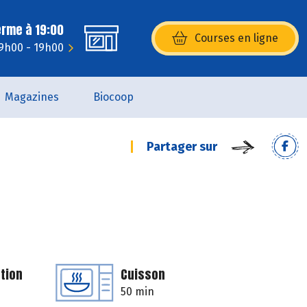
erme à 19:00
Courses en ligne
(s’ouvre dans une nouvelle fenêtr
 9h00 - 19h00
Magazines
Biocoop
Partager sur
tion
Cuisson
50 min