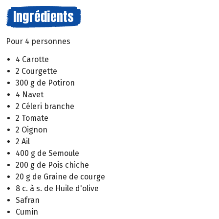
Ingrédients
Pour 4 personnes
4 Carotte
2 Courgette
300 g de Potiron
4 Navet
2 Céleri branche
2 Tomate
2 Oignon
2 Ail
400 g de Semoule
200 g de Pois chiche
20 g de Graine de courge
8 c. à s. de Huile d'olive
Safran
Cumin