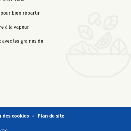
 pour bien répartir
re à la vapeur
 avec les graines de
n des cookies
Plan du site