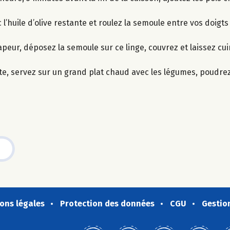
l’huile d’olive restante et roulez la semoule entre vos doigts
vapeur, déposez la semoule sur ce linge, couvrez et laissez cui
tte, servez sur un grand plat chaud avec les légumes, poudrez
ons légales
Protection des données
CGU
Gestio