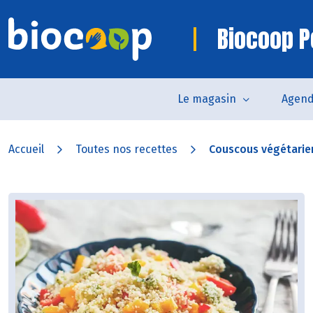
Biocoop P
Le magasin
Agen
Accueil
Toutes nos recettes
Couscous végétarie