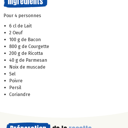
Ingrédients
Pour 4 personnes
6 cl de Lait
2 Oeuf
100 g de Bacon
800 g de Courgette
200 g de Ricotta
40 g de Parmesan
Noix de muscade
Sel
Poivre
Persil
Coriandre