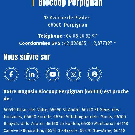
Biocoop Perpignan
12 Avenue de Prades
66000 Perpignan
Téléphone :
04 68 56 62 97
Coordonnées GPS :
42,698855 ° , 2,877397 °
Nous suivre sur
Votre magasin Biocoop Perpignan (66000) est proche
de :
66690 Palau-del-Vidre, 66690 St-André, 66740 St-Génis-des-
Fontaines, 66690 Sorède, 66740 Villelongue-dels-Monts, 66300
Banyuls-dels-Aspres, 66160 Le Boulou, 66300 Montauriol, 66140
Canet-en-Roussillon, 66570 St-Nazaire, 66470 Ste-Marie, 66410