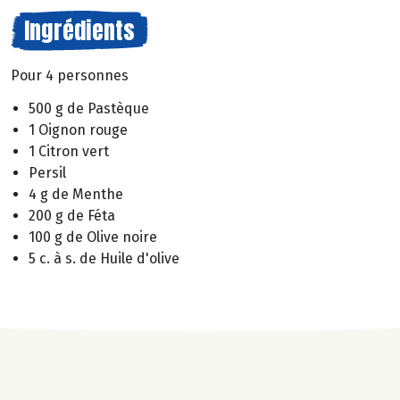
Ingrédients
Pour 4 personnes
500 g de Pastèque
1 Oignon rouge
1 Citron vert
Persil
4 g de Menthe
200 g de Féta
100 g de Olive noire
5 c. à s. de Huile d'olive