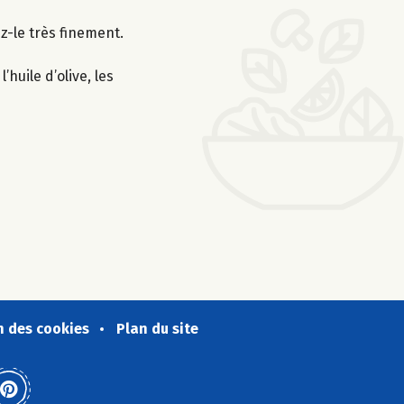
z-le très finement.
huile d’olive, les
n des cookies
Plan du site