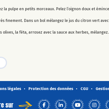
ez la pulpe en petits morceaux. Pelez l’oignon doux et émince
ès finement. Dans un bol mélangez le jus du citron vert avec l’
s olives, la féta, arrosez avec la sauce aux herbes, mélangez.
ons légales
Protection des données
CGU
Gestio
re sur