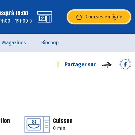
usqu'à 19:00
Courses en ligne
(s’ouvre dans une nouvelle fenêtr
 9h00 - 19h00
Magazines
Biocoop
Partager sur
tion
Cuisson
0 min