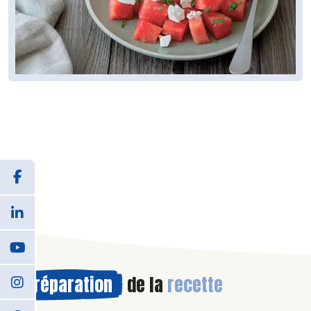
Préparation
de la
recette