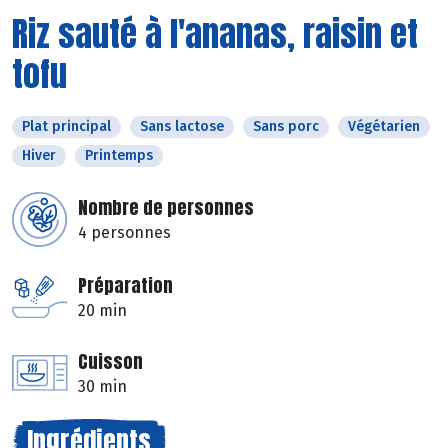
Riz sauté à l'ananas, raisin et
tofu
Plat principal
Sans lactose
Sans porc
Végétarien
Hiver
Printemps
Nombre de personnes
4 personnes
Préparation
20 min
Cuisson
30 min
Ingrédients