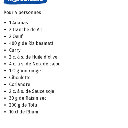
Pour 4 personnes
1 Ananas
2 tranche de Ail
2 Oeuf
400 g de Riz basmati
Curry
2 c. à s. de Huile d'olive
4 c. à s. de Noix de cajou
1 Oignon rouge
Ciboulette
Coriandre
2 c. à s. de Sauce soja
30 g de Raisin sec
200 g de Tofu
10 cl de Rhum