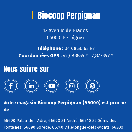
Biocoop Perpignan
12 Avenue de Prades
66000 Perpignan
Téléphone :
04 68 56 62 97
Coordonnées GPS :
42,698855 ° , 2,877397 °
Nous suivre sur
Votre magasin Biocoop Perpignan (66000) est proche
de :
66690 Palau-del-Vidre, 66690 St-André, 66740 St-Génis-des-
Fontaines, 66690 Sorède, 66740 Villelongue-dels-Monts, 66300