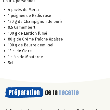
Pour 4 personnes
4 pavés de Merlu
1 poignée de Radis rose
120 g de Champignon de paris
0.5 Camembert
100 g de Lardon fumé
80 g de Crème fraîche épaisse
100 g de Beurre demi-sel
15 cl de Cidre
1 c à s de Moutarde
Sel
Préparation
de la
recette