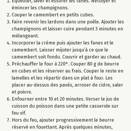
Equeuter, laver et essorer les fanes. Nettoyer et
émincer les champignons.
Couper le camembert en petits cubes.
Faire revenir les lardons dans une poêle. Ajouter les
champignons et laisser cuire pendant 3 minutes en
mélangeant.
Incorporer la crème puis ajouter les fanes et le
camembert. Laisser mijoter jusqu’à ce que le
camembert soit fondu. Couvrir et garder au chaud.
Préchauffer le four à 220°. Couper 80 g de beurre
en cubes et les réserver au frais. Couper le reste en
lamelles et les répartir dans un plat à four. Les
placer au-dessus des pavés, arroser de cidre, saler
et poivre.
Enfourner entre 10 et 20 minutes. Verser le jus de
cuisson du poisson dans une petite casserole sur
feu vif.
Hors du feu, ajouter progressivement le beurre
réservé en fouettant. Après quelques minutes,