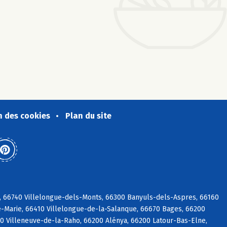
n des cookies
Plan du site
, 66740 Villelongue-dels-Monts, 66300 Banyuls-dels-Aspres, 66160
e-Marie, 66410 Villelongue-de-la-Salanque, 66670 Bages, 66200
80 Villeneuve-de-la-Raho, 66200 Alénya, 66200 Latour-Bas-Elne,