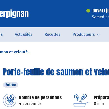
erpignan
Ouvert j
Samedi : 
da
Actualités
Recettes
Producteurs
mon et velouté...
Porte-feuille de saumon et velou
Entrée
Nombre de personnes
Prépara
4 personnes
0 min