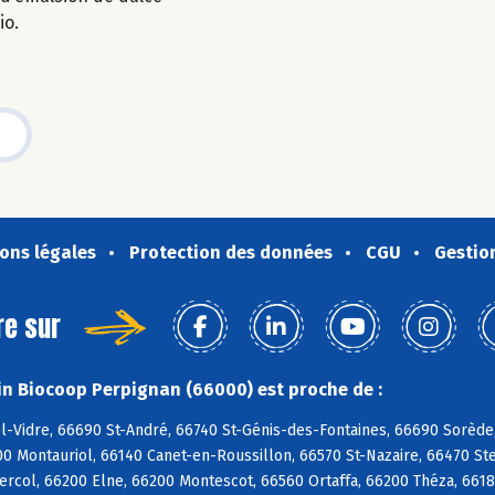
io.
ons légales
Protection des données
CGU
Gestio
re sur
n Biocoop Perpignan (66000) est proche de :
l-Vidre, 66690 St-André, 66740 St-Génis-des-Fontaines, 66690 Sorède
0 Montauriol, 66140 Canet-en-Roussillon, 66570 St-Nazaire, 66470 St
ercol, 66200 Elne, 66200 Montescot, 66560 Ortaffa, 66200 Théza, 661