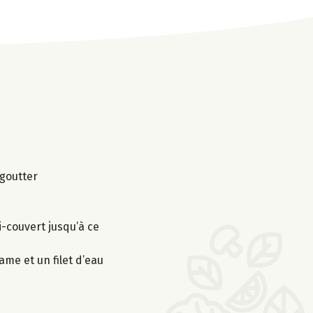
égoutter
i-couvert jusqu’à ce
ame et un filet d’eau