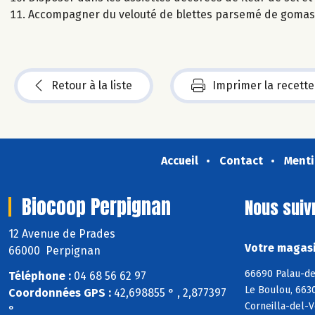
Accompagner du velouté de blettes parsemé de gomas
Retour à la liste
Imprimer la recette
Accueil
Contact
Menti
Biocoop Perpignan
Nous suiv
12 Avenue de Prades
Votre magasi
66000 Perpignan
66690 Palau-de
Téléphone :
04 68 56 62 97
Le Boulou, 6630
Coordonnées GPS :
42,698855 ° , 2,877397
Corneilla-del-V
°