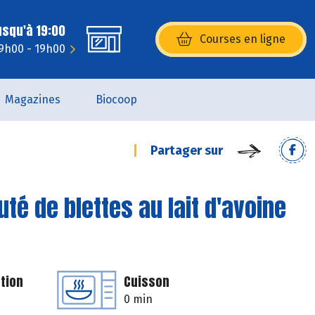
usqu'à 19:00
Courses en ligne
(s’ouvre dans une nouvelle fenêtr
9h00 - 19h00
Magazines
Biocoop
Partager sur
té de blettes au lait d'avoine
tion
Cuisson
0 min