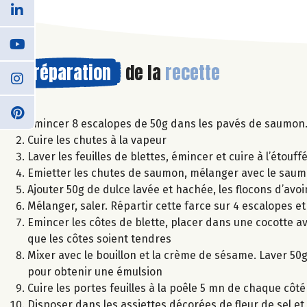
Préparation
de la
recette
Emincer 8 escalopes de 50g dans les pavés de saumon
Cuire les chutes à la vapeur
Laver les feuilles de blettes, émincer et cuire à l’étouf
Emietter les chutes de saumon, mélanger avec le saumo
Ajouter 50g de dulce lavée et hachée, les flocons d’avoi
Mélanger, saler. Répartir cette farce sur 4 escalopes e
Emincer les côtes de blette, placer dans une cocotte ave
que les côtes soient tendres
Mixer avec le bouillon et la crème de sésame. Laver 50g
pour obtenir une émulsion
Cuire les portes feuilles à la poêle 5 mn de chaque côté
Disposer dans les assiettes décorées de fleur de sel et