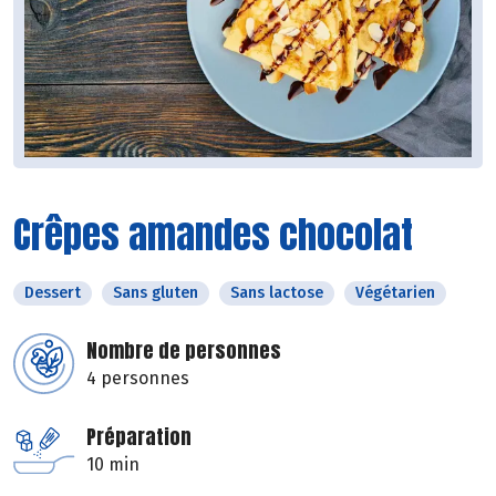
Crêpes amandes chocolat
Dessert
Sans gluten
Sans lactose
Végétarien
Nombre de personnes
4 personnes
Préparation
10 min