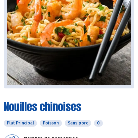
Nouilles chinoises
Plat Principal
Poisson
Sans porc
0