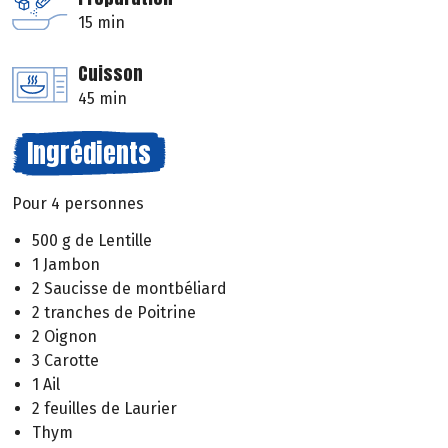
15 min
Cuisson
45 min
Ingrédients
Pour 4 personnes
500 g de Lentille
1 Jambon
2 Saucisse de montbéliard
2 tranches de Poitrine
2 Oignon
3 Carotte
1 Ail
2 feuilles de Laurier
Thym