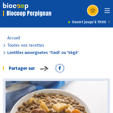
Biocoop Perpignan
(s’ouvre dans u
Ouvert jusqu'à 19:00
Accueil
Toutes nos recettes
Lentilles auvergnates 'Tradi' ou 'Végé'
Partager sur