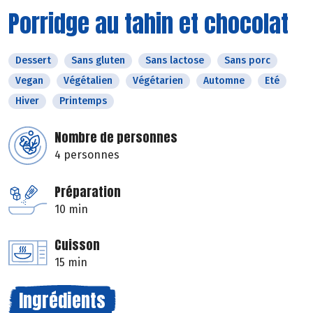
Porridge au tahin et chocolat
Dessert
Sans gluten
Sans lactose
Sans porc
Vegan
Végétalien
Végétarien
Automne
Eté
Hiver
Printemps
Nombre de personnes
4 personnes
Préparation
10 min
Cuisson
15 min
Ingrédients