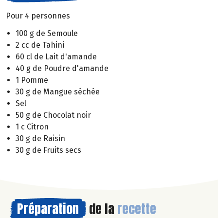
Pour 4 personnes
100 g de Semoule
2 cc de Tahini
60 cl de Lait d'amande
40 g de Poudre d'amande
1 Pomme
30 g de Mangue séchée
Sel
50 g de Chocolat noir
1 c Citron
30 g de Raisin
30 g de Fruits secs
Préparation
de la
recette