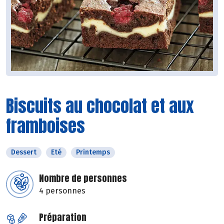
Biscuits au chocolat et aux
framboises
Dessert
Eté
Printemps
Nombre de personnes
4 personnes
Préparation