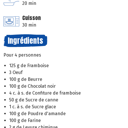
20 min
Cuisson
30 min
Ingrédients
Pour 4 personnes
125 g de Framboise
3 Oeuf
100 g de Beurre
100 g de Chocolat noir
4 c. à s. de Confiture de framboise
50 g de Sucre de canne
1 c. à s. de Sucre glace
100 g de Poudre d'amande
100 g de Farine
2 g de Levure chimique