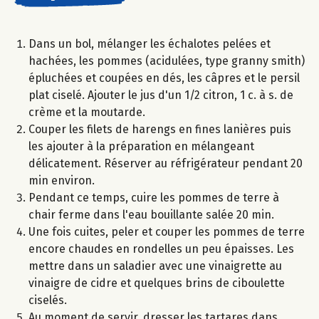
Dans un bol, mélanger les échalotes pelées et
hachées, les pommes (acidulées, type granny smith)
épluchées et coupées en dés, les câpres et le persil
plat ciselé. Ajouter le jus d'un 1/2 citron, 1 c. à s. de
crème et la moutarde.
Couper les filets de harengs en fines lanières puis
les ajouter à la préparation en mélangeant
délicatement. Réserver au réfrigérateur pendant 20
min environ.
Pendant ce temps, cuire les pommes de terre à
chair ferme dans l'eau bouillante salée 20 min.
Une fois cuites, peler et couper les pommes de terre
encore chaudes en rondelles un peu épaisses. Les
mettre dans un saladier avec une vinaigrette au
vinaigre de cidre et quelques brins de ciboulette
ciselés.
Au moment de servir, dresser les tartares dans