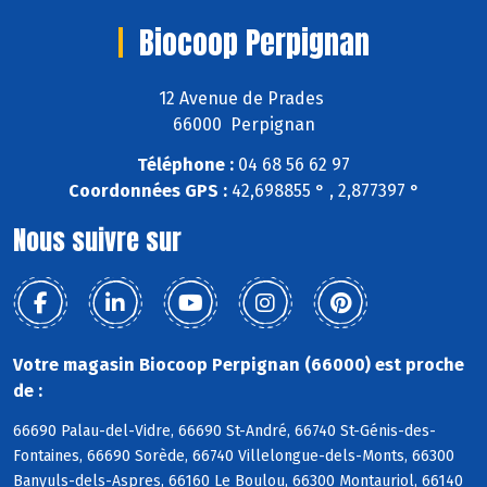
Biocoop Perpignan
12 Avenue de Prades
66000 Perpignan
Téléphone :
04 68 56 62 97
Coordonnées GPS :
42,698855 ° , 2,877397 °
Nous suivre sur
Votre magasin Biocoop Perpignan (66000) est proche
de :
66690 Palau-del-Vidre, 66690 St-André, 66740 St-Génis-des-
Fontaines, 66690 Sorède, 66740 Villelongue-dels-Monts, 66300
Banyuls-dels-Aspres, 66160 Le Boulou, 66300 Montauriol, 66140